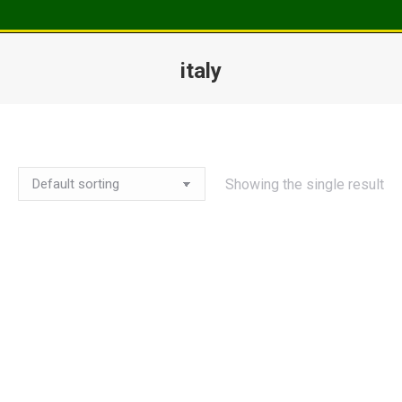
italy
Vous êtes ici :
Showing the single result